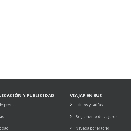
ICACIÓN Y PUBLICIDAD
VIAJAR EN BUS
de prensa
Títulos y tarifas
ias
Reglamento de viajeros
cidad
Navega por Madrid