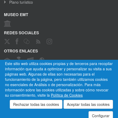
Plano turístico
MUSEO EMT
REDES SOCIALES
OTROS ENLACES
Este sitio web utiliza cookies propias y de terceros para recopilar
información que ayuda a optimizar y personalizar su visita a sus
páginas web. Algunas de ellas son necesarias para el
CANAL ÉTICO
funcionamiento de la página, pero también utilizamos cookies
no esenciales de Análisis o de personalización. Para más
información sobre las cookies utilizadas y sobre cómo revocar
su consentimiento, visite la
Política de Cookies
Empresa Municipal de Transportes de Madrid, S. A.
Privacidad
Cookies
Mapa del sitio
Normativa
Aviso legal
Empleados
Contactar
Configurar