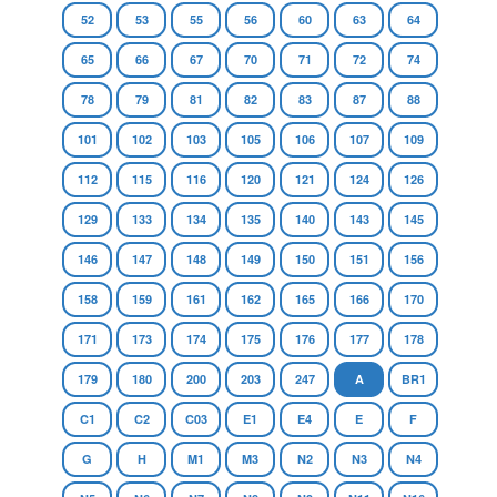
52
53
55
56
60
63
64
65
66
67
70
71
72
74
78
79
81
82
83
87
88
101
102
103
105
106
107
109
112
115
116
120
121
124
126
129
133
134
135
140
143
145
146
147
148
149
150
151
156
158
159
161
162
165
166
170
171
173
174
175
176
177
178
179
180
200
203
247
A
BR1
C1
C2
C03
E1
E4
E
F
G
H
M1
M3
N2
N3
N4