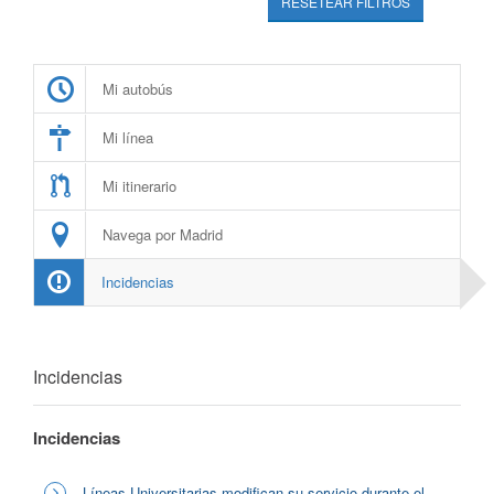
RESETEAR FILTROS
Mi autobús
Mi línea
Mi itinerario
Navega por Madrid
Incidencias
Incidencias
Incidencias
Líneas Universitarias modifican su servicio durante el