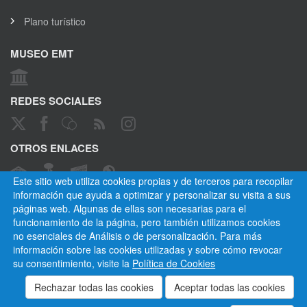
Plano turístico
MUSEO EMT
REDES SOCIALES
OTROS ENLACES
Este sitio web utiliza cookies propias y de terceros para recopilar
información que ayuda a optimizar y personalizar su visita a sus
páginas web. Algunas de ellas son necesarias para el
CANAL ÉTICO
funcionamiento de la página, pero también utilizamos cookies
no esenciales de Análisis o de personalización. Para más
información sobre las cookies utilizadas y sobre cómo revocar
su consentimiento, visite la
Política de Cookies
Empresa Municipal de Transportes de Madrid, S. A.
Privacidad
Cookies
Mapa del sitio
Normativa
Aviso legal
Empleados
Contactar