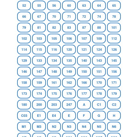
52
55
56
60
63
64
65
66
67
70
71
72
74
78
79
81
82
83
87
88
101
102
103
105
106
107
109
112
114
115
116
120
121
124
126
129
133
134
135
140
143
145
146
147
148
149
150
151
156
158
159
161
162
166
170
171
173
174
175
176
177
178
179
180
200
203
247
A
C1
C2
C03
E1
E4
E
F
G
H
M1
M3
N2
N3
N4
N5
N6