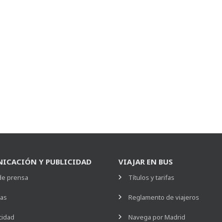
ICACIÓN Y PUBLICIDAD
VIAJAR EN BUS
de prensa
Títulos y tarifas
ias
Reglamento de viajeros
cidad
Navega por Madrid