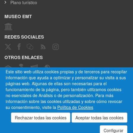
Plano turístico
MUSEO EMT
REDES SOCIALES
OTROS ENLACES
Este sitio web utiliza cookies propias y de terceros para recopilar
información que ayuda a optimizar y personalizar su visita a sus
páginas web. Algunas de ellas son necesarias para el
CANAL ÉTICO
funcionamiento de la página, pero también utilizamos cookies
no esenciales de Análisis o de personalización. Para más
información sobre las cookies utilizadas y sobre cómo revocar
su consentimiento, visite la
Política de Cookies
Empresa Municipal de Transportes de Madrid, S. A.
Privacidad
Cookies
Mapa del sitio
Normativa
Aviso legal
Empleados
Contactar
Configurar