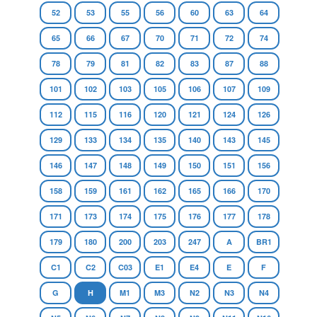
52
53
55
56
60
63
64
65
66
67
70
71
72
74
78
79
81
82
83
87
88
101
102
103
105
106
107
109
112
115
116
120
121
124
126
129
133
134
135
140
143
145
146
147
148
149
150
151
156
158
159
161
162
165
166
170
171
173
174
175
176
177
178
179
180
200
203
247
A
BR1
C1
C2
C03
E1
E4
E
F
G
H
M1
M3
N2
N3
N4