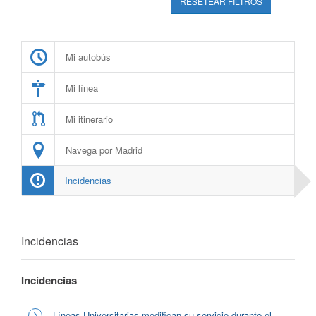
RESETEAR FILTROS
Mi autobús
Mi línea
Mi itinerario
Navega por Madrid
Incidencias
Incidencias
Incidencias
Líneas Universitarias modifican su servicio durante el