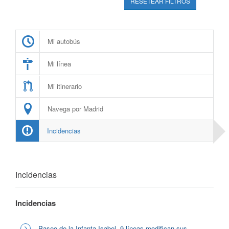
RESETEAR FILTROS
Mi autobús
Mi línea
Mi itinerario
Navega por Madrid
Incidencias
Incidencias
Incidencias
Paseo de la Infanta Isabel, 9 líneas modifican sus