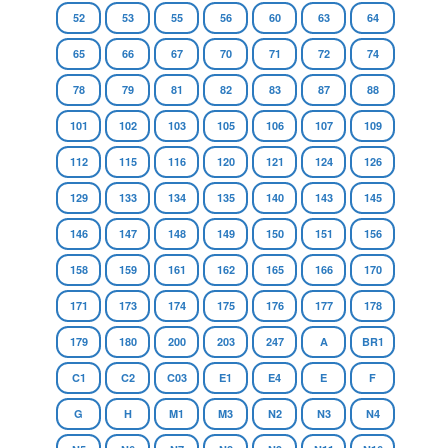
52
53
55
56
60
63
64
65
66
67
70
71
72
74
78
79
81
82
83
87
88
101
102
103
105
106
107
109
112
115
116
120
121
124
126
129
133
134
135
140
143
145
146
147
148
149
150
151
156
158
159
161
162
165
166
170
171
173
174
175
176
177
178
179
180
200
203
247
A
BR1
C1
C2
C03
E1
E4
E
F
G
H
M1
M3
N2
N3
N4