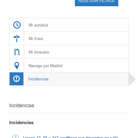
RESETEAR FILTROS
Mi autobús
Mi línea
Mi itinerario
Navega por Madrid
Incidencias
Incidencias
Incidencias
Líneas 47, 55 y 247 modifican sus itinerarios en calle