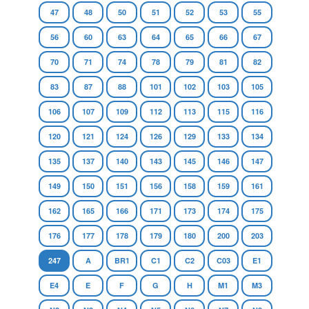
47
48
50
51
52
53
55
56
60
63
64
65
66
67
70
71
74
78
79
81
82
83
87
88
101
102
103
105
106
107
109
112
113
115
116
120
121
124
126
129
133
134
135
137
140
143
145
146
147
149
150
151
156
158
159
161
162
165
166
171
173
174
175
176
177
178
179
180
200
203
247
A
BR1
C1
C2
C03
E1
E4
E
F
G
H
M1
M3