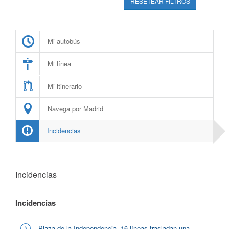
RESETEAR FILTROS
Mi autobús
Mi línea
Mi itinerario
Navega por Madrid
Incidencias
Incidencias
Incidencias
Plaza de la Independencia, 16 líneas trasladan una