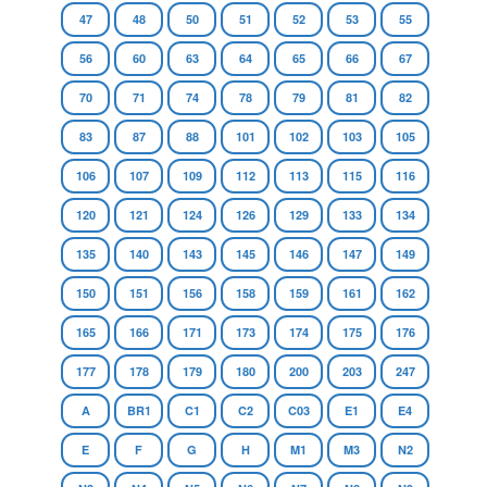
47
48
50
51
52
53
55
56
60
63
64
65
66
67
70
71
74
78
79
81
82
83
87
88
101
102
103
105
106
107
109
112
113
115
116
120
121
124
126
129
133
134
135
140
143
145
146
147
149
150
151
156
158
159
161
162
165
166
171
173
174
175
176
177
178
179
180
200
203
247
A
BR1
C1
C2
C03
E1
E4
E
F
G
H
M1
M3
N2