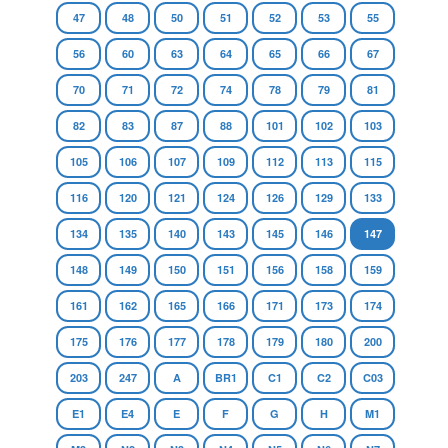
47
48
50
51
52
53
55
56
60
63
64
65
66
67
70
71
72
74
78
79
81
82
83
87
88
101
102
103
105
106
107
109
112
113
115
116
120
121
124
126
129
133
134
135
140
143
145
146
147
148
149
150
151
156
158
159
161
162
165
166
171
173
174
175
176
177
178
179
180
200
203
247
A
BR1
C1
C2
C03
E1
E4
E
F
G
H
M1