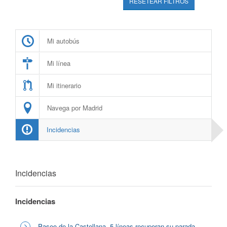
RESETEAR FILTROS
Mi autobús
Mi línea
Mi itinerario
Navega por Madrid
Incidencias
Incidencias
Incidencias
Paseo de la Castellana, 5 líneas recuperan su parada