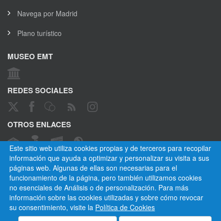
Navega por Madrid
Plano turístico
MUSEO EMT
REDES SOCIALES
OTROS ENLACES
Este sitio web utiliza cookies propias y de terceros para recopilar
información que ayuda a optimizar y personalizar su visita a sus
páginas web. Algunas de ellas son necesarias para el
CANAL ÉTICO
funcionamiento de la página, pero también utilizamos cookies
no esenciales de Análisis o de personalización. Para más
información sobre las cookies utilizadas y sobre cómo revocar
su consentimiento, visite la
Política de Cookies
Empresa Municipal de Transportes de Madrid, S. A.