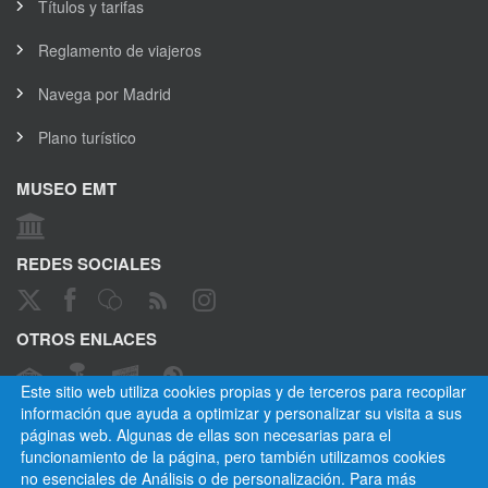
Títulos y tarifas
Reglamento de viajeros
Navega por Madrid
Plano turístico
MUSEO EMT
REDES SOCIALES
OTROS ENLACES
Este sitio web utiliza cookies propias y de terceros para recopilar
información que ayuda a optimizar y personalizar su visita a sus
páginas web. Algunas de ellas son necesarias para el
CANAL ÉTICO
funcionamiento de la página, pero también utilizamos cookies
no esenciales de Análisis o de personalización. Para más