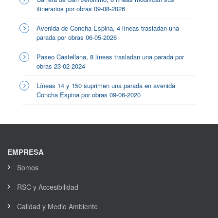
itinerarios por obras 09-08-2026
Avenida de Concha Espina, 4 líneas trasladan una
parada por obras 06-05-2026
Paseo Castellana, 8 líneas trasladan una parada por
obras 23-02-2024
Líneas 14 y 150 suprimen una parada en avenida
Concha Espina por obras 09-06-2020
EMPRESA
Somos
RSC y Accesibilidad
Calidad y Medio Ambiente