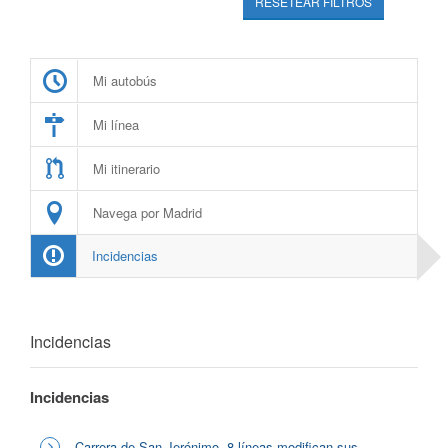
RESETEAR FILTROS
Mi autobús
Mi línea
Mi itinerario
Navega por Madrid
Incidencias
Incidencias
Incidencias
Carrera de San Jerónimo, 8 líneas modifican sus