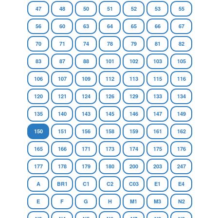
47
48
50
51
52
53
55
56
60
63
64
65
66
67
70
71
74
78
79
81
82
83
87
88
101
102
103
105
106
107
109
112
113
115
116
120
121
124
126
129
133
134
135
140
143
145
146
147
149
150
151
156
158
159
161
162
165
166
171
173
174
175
176
177
178
179
180
200
203
247
A
BR1
C1
C2
C03
E1
E4
E
F
G
H
M1
M3
N2