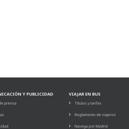
ICACIÓN Y PUBLICIDAD
VIAJAR EN BUS
de prensa
Títulos y tarifas
ias
Reglamento de viajeros
cidad
Navega por Madrid