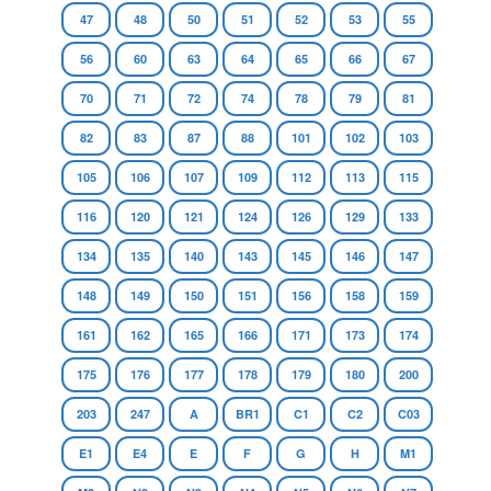
47
48
50
51
52
53
55
56
60
63
64
65
66
67
70
71
72
74
78
79
81
82
83
87
88
101
102
103
105
106
107
109
112
113
115
116
120
121
124
126
129
133
134
135
140
143
145
146
147
148
149
150
151
156
158
159
161
162
165
166
171
173
174
175
176
177
178
179
180
200
203
247
A
BR1
C1
C2
C03
E1
E4
E
F
G
H
M1