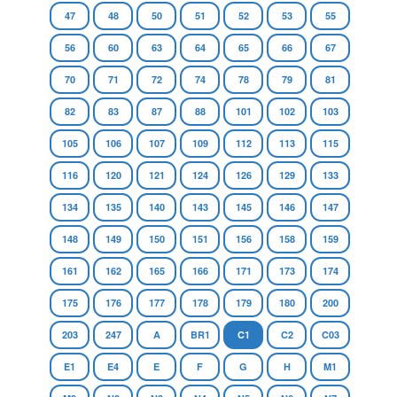
47
48
50
51
52
53
55
56
60
63
64
65
66
67
70
71
72
74
78
79
81
82
83
87
88
101
102
103
105
106
107
109
112
113
115
116
120
121
124
126
129
133
134
135
140
143
145
146
147
148
149
150
151
156
158
159
161
162
165
166
171
173
174
175
176
177
178
179
180
200
203
247
A
BR1
C1
C2
C03
E1
E4
E
F
G
H
M1