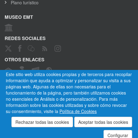
Plano turístico
MUSEO EMT
REDES SOCIALES
OTROS ENLACES
Este sitio web utiliza cookies propias y de terceros para recopilar
información que ayuda a optimizar y personalizar su visita a sus
páginas web. Algunas de ellas son necesarias para el
CANAL ÉTICO
funcionamiento de la página, pero también utilizamos cookies
no esenciales de Análisis o de personalización. Para más
información sobre las cookies utilizadas y sobre cómo revocar
su consentimiento, visite la
Política de Cookies
Empresa Municipal de Transportes de Madrid, S. A.
Privacidad
Cookies
Mapa del sitio
Normativa
Aviso legal
Empleados
Contactar
Configurar