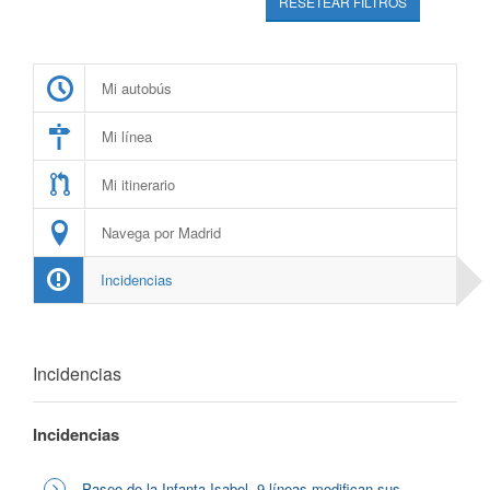
RESETEAR FILTROS
Mi autobús
Mi línea
Mi itinerario
Navega por Madrid
Incidencias
Incidencias
Incidencias
Paseo de la Infanta Isabel, 9 líneas modifican sus