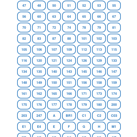
47
48
50
51
52
53
55
56
60
63
64
65
66
67
70
71
72
74
78
79
81
82
83
87
88
101
102
103
105
106
107
109
112
113
115
116
120
121
124
126
129
133
134
135
140
143
145
146
147
148
149
150
151
156
158
159
161
162
165
166
171
173
174
175
176
177
178
179
180
200
203
247
A
BR1
C1
C2
C03
E1
E4
E
F
G
H
M1