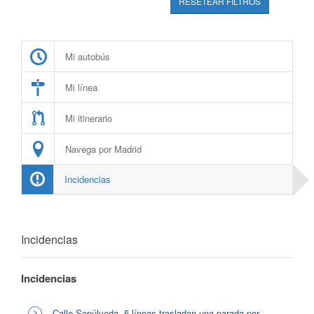
RESETEAR FILTROS
Mi autobús
Mi línea
Mi itinerario
Navega por Madrid
Incidencias
Incidencias
Incidencias
Calle Sepúlveda, 5 líneas trasladan una parada por