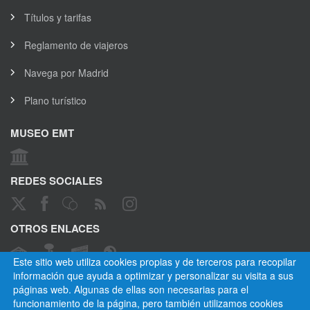
Títulos y tarifas
Reglamento de viajeros
Navega por Madrid
Plano turístico
MUSEO EMT
REDES SOCIALES
OTROS ENLACES
Este sitio web utiliza cookies propias y de terceros para recopilar
información que ayuda a optimizar y personalizar su visita a sus
páginas web. Algunas de ellas son necesarias para el
CANAL ÉTICO
funcionamiento de la página, pero también utilizamos cookies