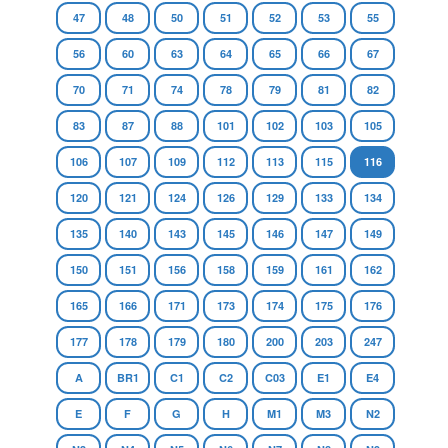
47
48
50
51
52
53
55
56
60
63
64
65
66
67
70
71
74
78
79
81
82
83
87
88
101
102
103
105
106
107
109
112
113
115
116
120
121
124
126
129
133
134
135
140
143
145
146
147
149
150
151
156
158
159
161
162
165
166
171
173
174
175
176
177
178
179
180
200
203
247
A
BR1
C1
C2
C03
E1
E4
E
F
G
H
M1
M3
N2