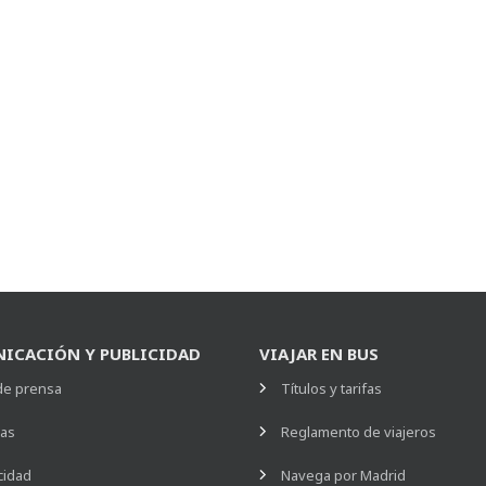
ICACIÓN Y PUBLICIDAD
VIAJAR EN BUS
de prensa
Títulos y tarifas
ias
Reglamento de viajeros
cidad
Navega por Madrid