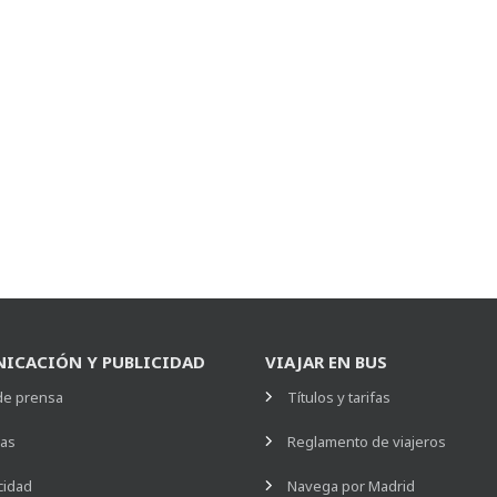
ICACIÓN Y PUBLICIDAD
VIAJAR EN BUS
de prensa
Títulos y tarifas
ias
Reglamento de viajeros
cidad
Navega por Madrid