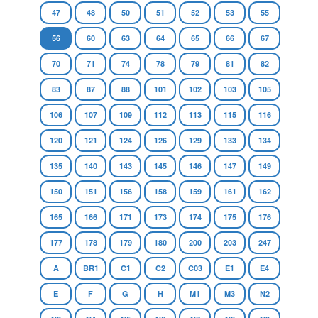
47
48
50
51
52
53
55
56
60
63
64
65
66
67
70
71
74
78
79
81
82
83
87
88
101
102
103
105
106
107
109
112
113
115
116
120
121
124
126
129
133
134
135
140
143
145
146
147
149
150
151
156
158
159
161
162
165
166
171
173
174
175
176
177
178
179
180
200
203
247
A
BR1
C1
C2
C03
E1
E4
E
F
G
H
M1
M3
N2