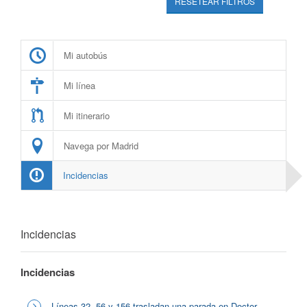
RESETEAR FILTROS
Mi autobús
Mi línea
Mi itinerario
Navega por Madrid
Incidencias
Incidencias
Incidencias
Líneas 32, 56 y 156 trasladan una parada en Doctor