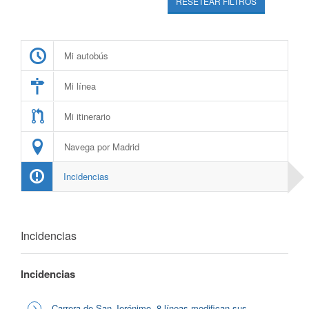
RESETEAR FILTROS
Mi autobús
Mi línea
Mi itinerario
Navega por Madrid
Incidencias
Incidencias
Incidencias
Carrera de San Jerónimo, 8 líneas modifican sus