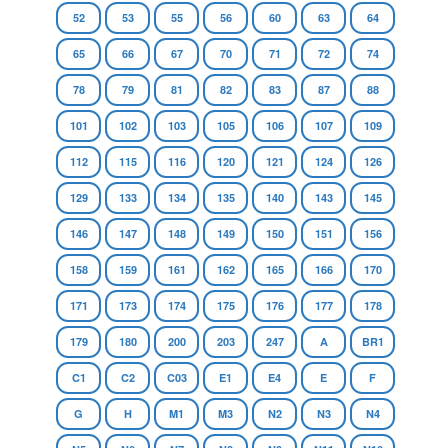
52
53
55
56
60
63
64
65
66
67
70
71
72
74
78
79
81
82
83
87
88
101
102
103
105
106
107
109
112
115
116
120
121
124
126
129
133
134
135
140
143
145
146
147
148
149
150
151
156
158
159
161
162
165
166
170
171
173
174
175
176
177
178
179
180
200
203
247
A
BR1
C1
C2
C03
E1
E4
E
F
G
H
M1
M3
N2
N3
N4