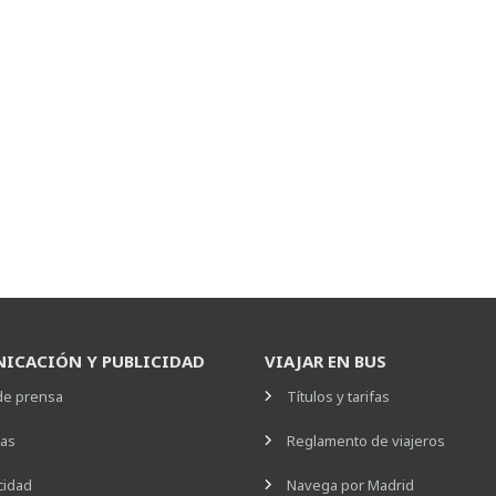
ICACIÓN Y PUBLICIDAD
VIAJAR EN BUS
de prensa
Títulos y tarifas
ias
Reglamento de viajeros
cidad
Navega por Madrid