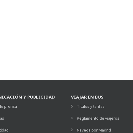
ICACIÓN Y PUBLICIDAD
VIAJAR EN BUS
de prensa
Títulos y tarifas
ias
Reglamento de viajeros
cidad
Navega por Madrid