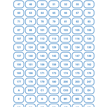
47
48
50
51
52
55
56
60
63
64
65
66
67
70
71
74
78
79
81
82
83
87
88
101
102
103
105
106
107
109
112
113
115
116
120
121
124
126
129
133
134
135
137
140
143
145
146
147
149
150
151
156
158
159
161
162
165
166
171
173
174
175
176
177
178
179
180
200
203
247
A
BR1
C1
C2
C03
E1
E4
E
F
G
H
M1
M3
N2