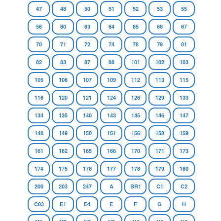
47
48
50
51
52
53
55
56
60
63
64
65
66
67
70
71
72
74
78
79
81
82
83
87
88
101
102
103
105
106
107
109
112
113
115
116
120
121
124
126
129
133
134
135
140
143
145
146
147
148
149
150
151
156
158
159
161
162
165
166
170
171
173
174
175
176
177
178
179
180
200
203
247
A
BR1
C1
C2
C03
E1
E4
E
F
G
H