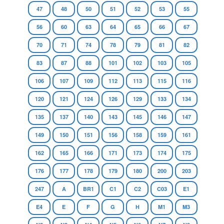
47
48
50
51
52
53
55
56
60
63
64
65
66
67
70
71
74
78
79
81
82
83
87
88
101
102
103
105
106
107
109
112
113
115
116
120
121
124
126
129
133
134
135
137
140
143
145
146
147
149
150
151
156
158
159
161
162
165
166
171
173
174
175
176
177
178
179
180
200
203
247
A
BR1
C1
C2
C03
E1
E4
E
F
G
H
M1
M3