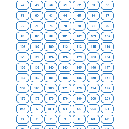
47
48
50
51
52
53
55
56
60
63
64
65
66
67
70
71
74
78
79
81
82
83
87
88
101
102
103
105
106
107
109
112
113
115
116
120
121
124
126
129
133
134
135
137
140
143
145
146
147
149
150
151
156
158
159
161
162
165
166
171
173
174
175
176
177
178
179
180
200
203
247
A
BR1
C1
C2
C03
E1
E4
E
F
G
H
M1
M3