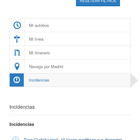
RESETEAR FILTROS
Mi autobús
Mi línea
Mi itinerario
Navega por Madrid
Incidencias
Incidencias
Incidencias
Zona Ciudad Lineal, 10 líneas modifican sus itinerarios