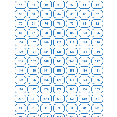
47
48
50
51
52
53
55
56
60
63
64
65
66
67
70
71
74
78
79
81
82
83
87
88
101
102
103
105
106
107
109
112
113
115
116
120
121
124
126
129
133
134
135
137
140
143
145
146
147
149
150
151
156
158
159
161
162
165
166
171
173
174
175
176
177
178
179
180
200
203
247
A
BR1
C1
C2
C03
E1
E4
E
F
G
H
M1
M3