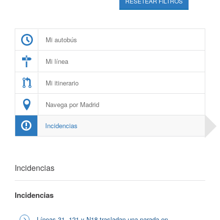
RESETEAR FILTROS
Mi autobús
Mi línea
Mi itinerario
Navega por Madrid
Incidencias
Incidencias
Incidencias
Líneas 31, 121 y N18 trasladan una parada en