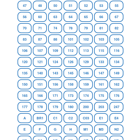
47
48
50
51
52
53
55
56
60
63
64
65
66
67
70
71
74
78
79
81
82
83
87
88
101
102
103
105
106
107
109
112
113
115
116
120
121
124
126
129
133
134
135
140
143
145
146
147
149
150
151
156
158
159
161
162
165
166
171
173
174
175
176
177
178
179
180
200
203
247
A
BR1
C1
C2
C03
E1
E4
E
F
G
H
M1
M3
N2