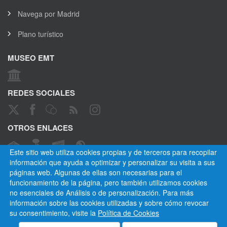
Navega por Madrid
Plano turístico
MUSEO EMT
REDES SOCIALES
OTROS ENLACES
Este sitio web utiliza cookies propias y de terceros para recopilar
información que ayuda a optimizar y personalizar su visita a sus
páginas web. Algunas de ellas son necesarias para el
CANAL ÉTICO
funcionamiento de la página, pero también utilizamos cookies
no esenciales de Análisis o de personalización. Para más
información sobre las cookies utilizadas y sobre cómo revocar
su consentimiento, visite la
Política de Cookies
Empresa Municipal de Transportes de Madrid, S. A.