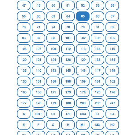
47
48
50
51
52
53
55
56
60
63
64
65
66
67
70
71
74
78
79
81
82
83
87
88
101
102
103
105
106
107
109
112
113
115
116
120
121
124
126
129
133
134
135
140
143
145
146
147
149
150
151
156
158
159
161
162
165
166
171
173
174
175
176
177
178
179
180
200
203
247
A
BR1
C1
C2
C03
E1
E4
E
F
G
H
M1
M3
N2