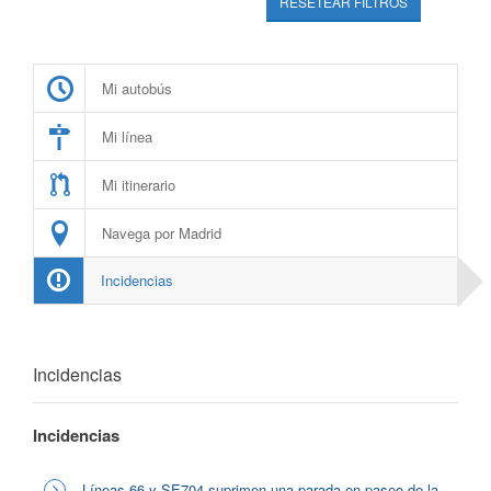
RESETEAR FILTROS
Mi autobús
Mi línea
Mi itinerario
Navega por Madrid
Incidencias
Incidencias
Incidencias
Líneas 66 y SE704 suprimen una parada en paseo de la