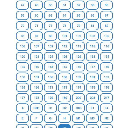
47
48
50
51
52
53
55
56
60
63
64
65
66
67
70
71
74
78
79
81
82
83
87
88
101
102
103
105
106
107
109
112
113
115
116
120
121
124
126
129
133
134
135
140
143
145
146
147
149
150
151
156
158
159
161
162
165
166
171
173
174
175
176
177
178
179
180
200
203
247
A
BR1
C1
C2
C03
E1
E4
E
F
G
H
M1
M3
N2