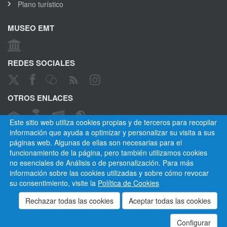
Plano turístico
MUSEO EMT
REDES SOCIALES
OTROS ENLACES
Este sitio web utiliza cookies propias y de terceros para recopilar
información que ayuda a optimizar y personalizar su visita a sus
páginas web. Algunas de ellas son necesarias para el
CANAL ÉTICO
funcionamiento de la página, pero también utilizamos cookies
no esenciales de Análisis o de personalización. Para más
información sobre las cookies utilizadas y sobre cómo revocar
su consentimiento, visite la
Política de Cookies
Empresa Municipal de Transportes de Madrid, S. A.
Privacidad
Cookies
Mapa del sitio
Normativa
Aviso legal
Empleados
Contactar
Configurar