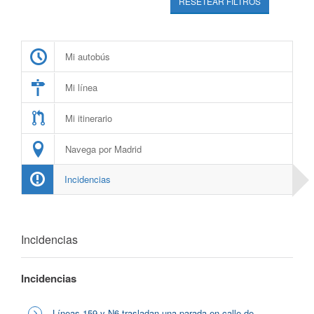
RESETEAR FILTROS
Mi autobús
Mi línea
Mi itinerario
Navega por Madrid
Incidencias
Incidencias
Incidencias
Líneas 159 y N6 trasladan una parada en calle de