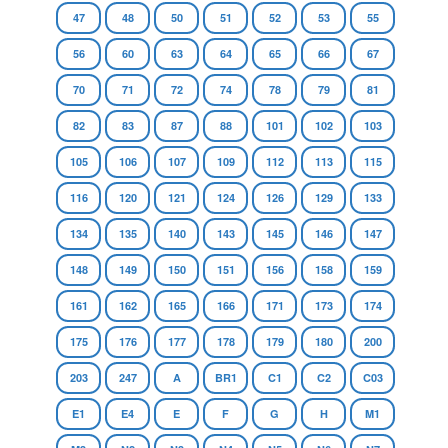
47
48
50
51
52
53
55
56
60
63
64
65
66
67
70
71
72
74
78
79
81
82
83
87
88
101
102
103
105
106
107
109
112
113
115
116
120
121
124
126
129
133
134
135
140
143
145
146
147
148
149
150
151
156
158
159
161
162
165
166
171
173
174
175
176
177
178
179
180
200
203
247
A
BR1
C1
C2
C03
E1
E4
E
F
G
H
M1