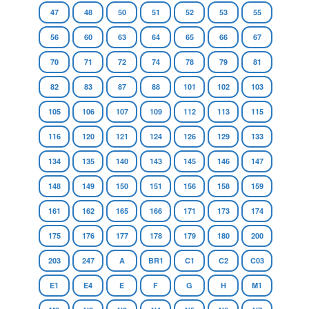
47
48
50
51
52
53
55
56
60
63
64
65
66
67
70
71
72
74
78
79
81
82
83
87
88
101
102
103
105
106
107
109
112
113
115
116
120
121
124
126
129
133
134
135
140
143
145
146
147
148
149
150
151
156
158
159
161
162
165
166
171
173
174
175
176
177
178
179
180
200
203
247
A
BR1
C1
C2
C03
E1
E4
E
F
G
H
M1