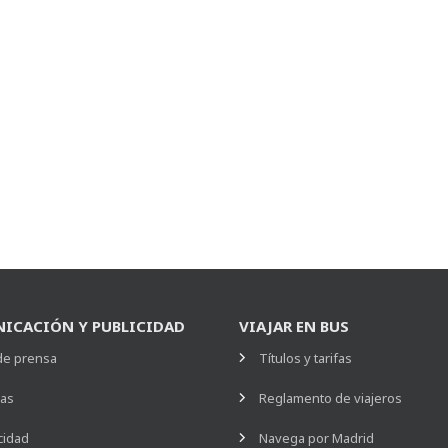
ICACIÓN Y PUBLICIDAD
VIAJAR EN BUS
de prensa
Títulos y tarifas
ias
Reglamento de viajeros
cidad
Navega por Madrid