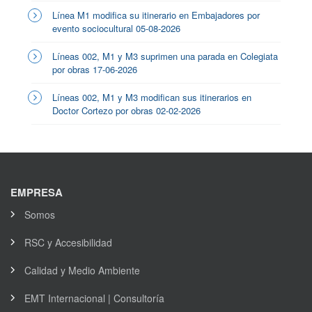
Línea M1 modifica su itinerario en Embajadores por
evento sociocultural 05-08-2026
Líneas 002, M1 y M3 suprimen una parada en Colegiata
por obras 17-06-2026
Líneas 002, M1 y M3 modifican sus itinerarios en
Doctor Cortezo por obras 02-02-2026
EMPRESA
Somos
RSC y Accesibilidad
Calidad y Medio Ambiente
EMT Internacional | Consultoría