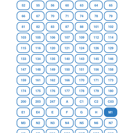
52
55
56
60
63
64
65
66
67
70
71
74
78
79
81
82
83
87
88
101
102
103
105
106
107
109
112
114
115
116
120
121
124
126
129
133
134
135
140
143
145
146
147
148
149
150
151
156
158
159
161
162
166
170
171
173
174
175
176
177
178
179
180
200
203
247
A
C1
C2
C03
E1
E4
E
F
G
H
M1
M3
N2
N3
N4
N5
N6
N7