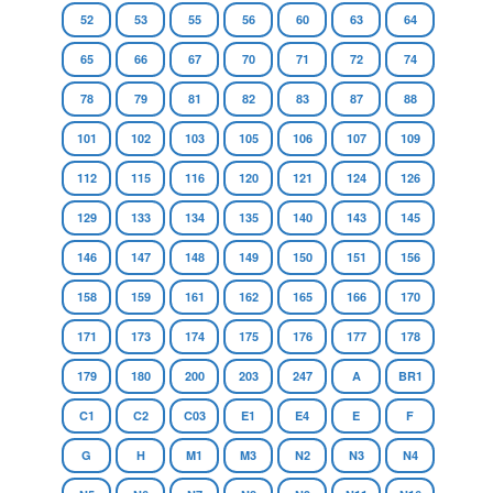
52
53
55
56
60
63
64
65
66
67
70
71
72
74
78
79
81
82
83
87
88
101
102
103
105
106
107
109
112
115
116
120
121
124
126
129
133
134
135
140
143
145
146
147
148
149
150
151
156
158
159
161
162
165
166
170
171
173
174
175
176
177
178
179
180
200
203
247
A
BR1
C1
C2
C03
E1
E4
E
F
G
H
M1
M3
N2
N3
N4