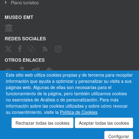
Plano turístico
MUSEO EMT
REDES SOCIALES
OTROS ENLACES
Este sitio web utiliza cookies propias y de terceros para recopilar
información que ayuda a optimizar y personalizar su visita a sus
páginas web. Algunas de ellas son necesarias para el
CANAL ÉTICO
funcionamiento de la página, pero también utilizamos cookies
no esenciales de Análisis o de personalización. Para más
información sobre las cookies utilizadas y sobre cómo revocar
su consentimiento, visite la
Política de Cookies
Empresa Municipal de Transportes de Madrid, S. A.
Privacidad
Cookies
Mapa del sitio
Normativa
Aviso legal
Empleados
Contactar
Configurar