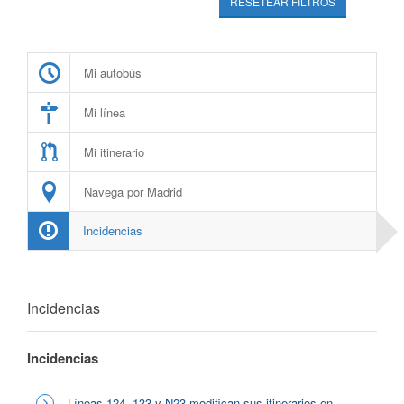
RESETEAR FILTROS
Mi autobús
Mi línea
Mi itinerario
Navega por Madrid
Incidencias
Incidencias
Incidencias
Líneas 124, 133 y N23 modifican sus itinerarios en