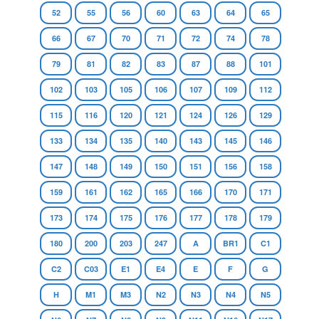
52
55
56
60
63
64
65
66
67
70
71
72
74
78
79
81
82
83
87
88
101
102
103
105
106
107
109
112
115
116
120
121
124
126
129
133
134
135
140
143
145
146
147
148
149
150
151
156
158
159
161
162
165
166
170
171
173
174
175
176
177
178
179
180
200
203
247
A
BR1
C1
C2
C03
E1
E4
E
F
G
H
M1
M3
N2
N3
N4
N5