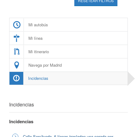
RESETEAR FILTROS
Mi autobús
Mi línea
Mi itinerario
Navega por Madrid
Incidencias
Incidencias
Incidencias
Calle Sepúlveda, 5 líneas trasladan una parada por