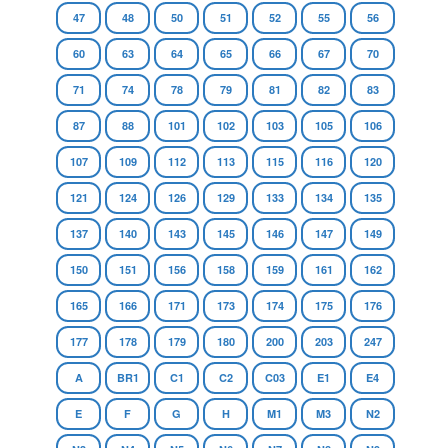
47
48
50
51
52
55
56
60
63
64
65
66
67
70
71
74
78
79
81
82
83
87
88
101
102
103
105
106
107
109
112
113
115
116
120
121
124
126
129
133
134
135
137
140
143
145
146
147
149
150
151
156
158
159
161
162
165
166
171
173
174
175
176
177
178
179
180
200
203
247
A
BR1
C1
C2
C03
E1
E4
E
F
G
H
M1
M3
N2