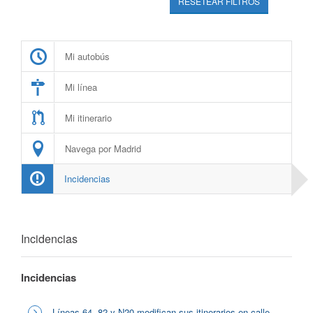
RESETEAR FILTROS
Mi autobús
Mi línea
Mi itinerario
Navega por Madrid
Incidencias
Incidencias
Incidencias
Líneas 64, 82 y N20 modifican sus itinerarios en calle