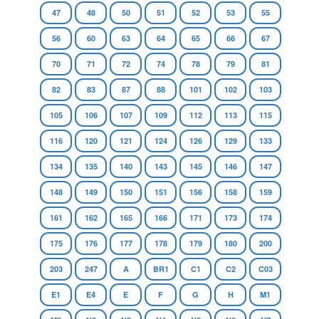
47
48
50
51
52
53
55
56
60
63
64
65
66
67
70
71
72
74
78
79
81
82
83
87
88
101
102
103
105
106
107
109
112
113
115
116
120
121
124
126
129
133
134
135
140
143
145
146
147
148
149
150
151
156
158
159
161
162
165
166
171
173
174
175
176
177
178
179
180
200
203
247
A
BR1
C1
C2
C03
E1
E4
E
F
G
H
M1