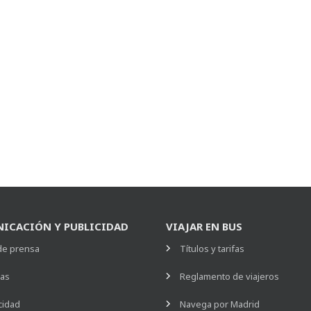
ICACIÓN Y PUBLICIDAD
VIAJAR EN BUS
de prensa
Títulos y tarifas
ias
Reglamento de viajeros
cidad
Navega por Madrid