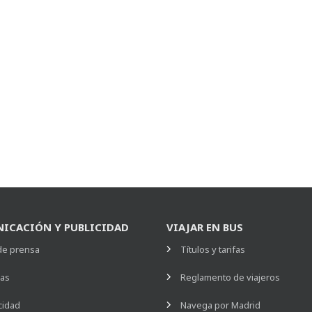
ICACIÓN Y PUBLICIDAD
VIAJAR EN BUS
de prensa
Títulos y tarifas
ias
Reglamento de viajeros
cidad
Navega por Madrid