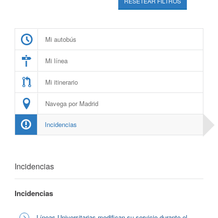
RESETEAR FILTROS
Mi autobús
Mi línea
Mi itinerario
Navega por Madrid
Incidencias
Incidencias
Incidencias
Líneas Universitarias modifican su servicio durante el