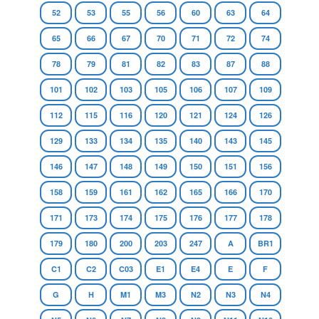
52
53
55
56
60
63
64
65
66
67
70
71
72
74
78
79
81
82
83
87
88
101
102
103
105
106
107
109
112
115
116
120
121
124
126
129
133
134
135
140
143
145
146
147
148
149
150
151
156
158
159
161
162
165
166
170
171
173
174
175
176
177
178
179
180
200
203
247
A
BR1
C1
C2
C03
E1
E4
E
F
G
H
M1
M3
N2
N3
N4