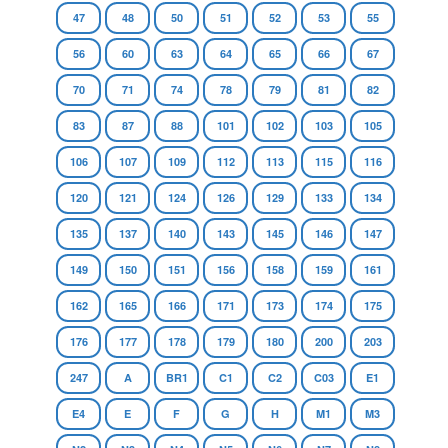
47
48
50
51
52
53
55
56
60
63
64
65
66
67
70
71
74
78
79
81
82
83
87
88
101
102
103
105
106
107
109
112
113
115
116
120
121
124
126
129
133
134
135
137
140
143
145
146
147
149
150
151
156
158
159
161
162
165
166
171
173
174
175
176
177
178
179
180
200
203
247
A
BR1
C1
C2
C03
E1
E4
E
F
G
H
M1
M3