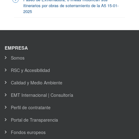
itinerarios por obras de soterramiento de la A5 15-01-
2025
EMPRESA
Somos
RSC y Accesibilidad
Calidad y Medio Ambiente
EMT Internacional | Consultoría
Perfil de contratante
Portal de Transparencia
Fondos europeos