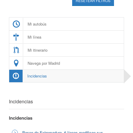
RESETEAR FILTROS
Mi autobús
Mi línea
Mi itinerario
Navega por Madrid
Incidencias
Incidencias
Incidencias
Paseo de Extremadura, 6 líneas modifican sus