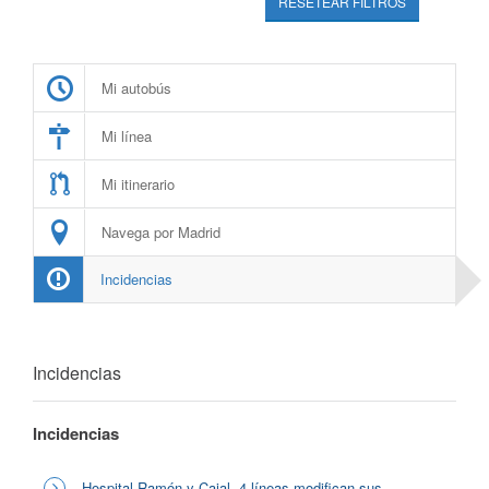
RESETEAR FILTROS
Mi autobús
Mi línea
Mi itinerario
Navega por Madrid
Incidencias
Incidencias
Incidencias
Hospital Ramón y Cajal, 4 líneas modifican sus