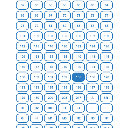
52
53
55
56
60
63
64
65
66
67
70
71
72
74
78
79
81
82
83
87
88
101
102
103
105
106
107
109
112
115
116
120
121
124
126
129
133
134
135
140
143
145
146
147
148
149
150
151
156
158
159
161
162
165
166
170
171
173
174
175
176
177
178
179
180
200
203
247
A
BR1
C1
C2
C03
E1
E4
E
F
G
H
M1
M3
N2
N3
N4