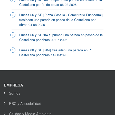
Castellana por fin de obras 06-08-2026
Líneas 66 y SE [Plaza Castilla - Cementerio Fuencarral]
trasladan una parada en paseo de la Castellana por
obras 04-08-2026
Líneas 66 y SE704 suprimen una parada en paseo de la
Castellana por obras 02-07-2026
Líneas 66 y SE [704] trasladan una parada en Pº
Castellana por obras 11-08-2025
EMPRESA
Somos
RSC y Accesibilidad
Calidad y Medio Ambiente