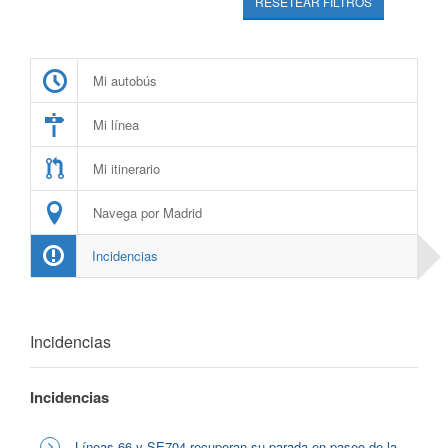
RESETEAR FILTROS
Mi autobús
Mi línea
Mi itinerario
Navega por Madrid
Incidencias
Incidencias
Incidencias
Líneas 66 y SE704 recuperan su parada en paseo de la