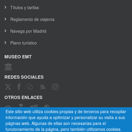
Títulos y tarifas
Reglamento de viajeros
Navega por Madrid
Plano turístico
MUSEO EMT
REDES SOCIALES
OTROS ENLACES
Este sitio web utiliza cookies propias y de terceros para recopilar
información que ayuda a optimizar y personalizar su visita a sus
páginas web. Algunas de ellas son necesarias para el
CANAL ÉTICO
funcionamiento de la página, pero también utilizamos cookies