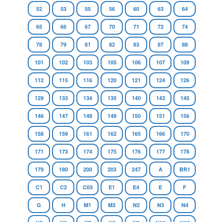
52
53
55
56
60
63
64
65
66
67
70
71
72
74
78
79
81
82
83
87
88
101
102
103
105
106
107
109
112
115
116
120
121
124
126
129
133
134
135
140
143
145
146
147
148
149
150
151
156
158
159
161
162
165
166
170
171
173
174
175
176
177
178
179
180
200
203
247
A
BR1
C1
C2
C03
E1
E4
E
F
G
H
M1
M3
N2
N3
N4