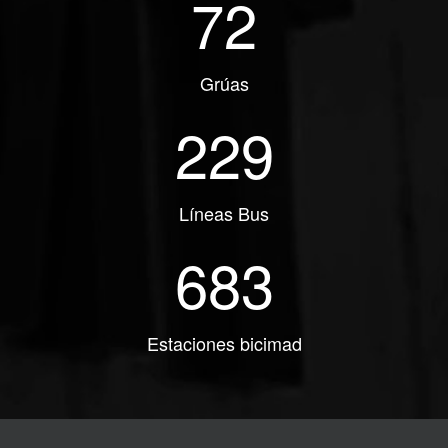
72
Grúas
229
Líneas Bus
683
Estaciones bicimad