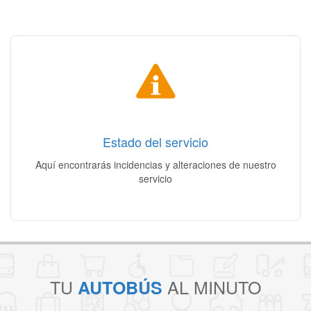
Estado del servicio
Incidencias | Alteraciones | Otros cambios
Estado del servicio
Acceso
Aquí encontrarás incidencias y alteraciones de nuestro
servicio
TU
AL MINUTO
AUTOBÚS