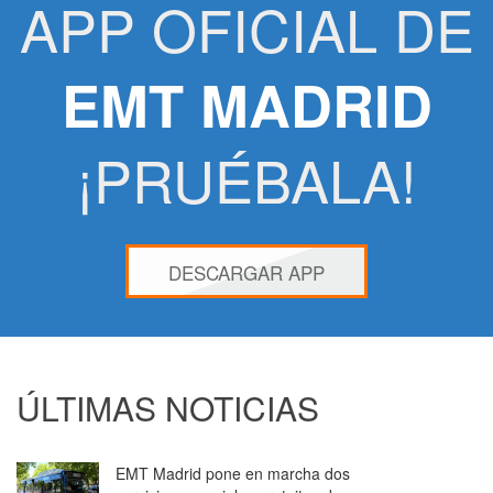
APP OFICIAL DE
EMT MADRID
¡PRUÉBALA!
DESCARGAR APP
ÚLTIMAS NOTICIAS
EMT Madrid pone en marcha dos