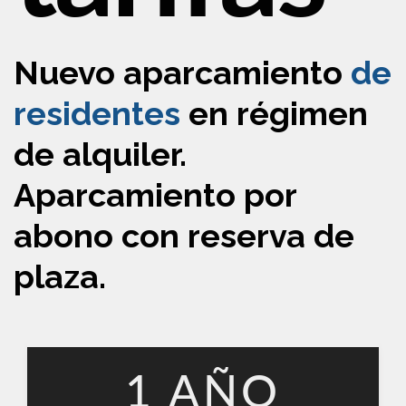
Nuevo aparcamiento
de
residentes
en régimen
de alquiler.
Aparcamiento por
abono con reserva de
plaza.
1 AÑO