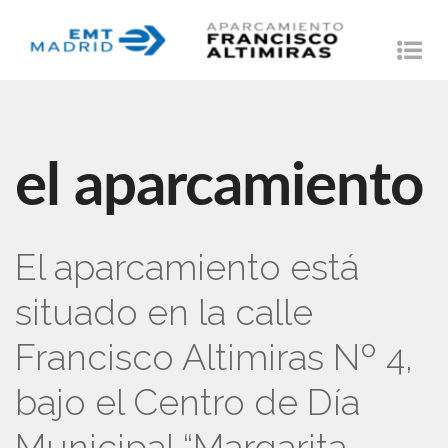
Tog
nav
el aparcamiento
El aparcamiento está
situado en la calle
Francisco Altimiras Nº 4,
bajo el Centro de Día
Municipal “Margarita