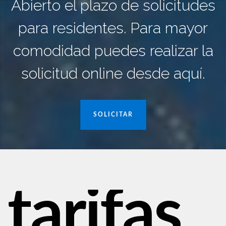
Abierto el plazo de solicitudes
para residentes. Para mayor
comodidad puedes realizar la
solicitud online desde aquí.
SOLICITAR
tarifas