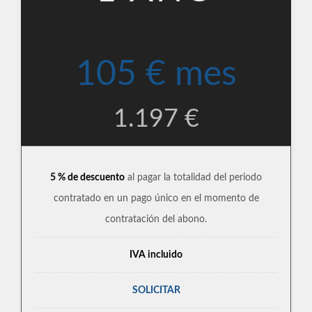
105 € mes
1.197 €
5 % de descuento
al pagar la totalidad del periodo
contratado en un pago único en el momento de
contratación del abono.
IVA incluido
SOLICITAR