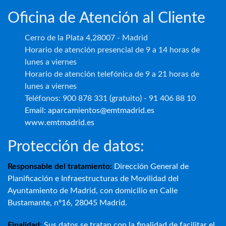
Oficina de Atención al Cliente
Cerro de la Plata 4,28007 - Madrid
Horario de atención presencial de 9 a 14 horas de
lunes a viernes
Horario de atención telefónica de 9 a 21 horas de
lunes a viernes
Teléfonos: 900 878 331 (gratuito) - 91 406 88 10
Email: aparcamientos@emtmadrid.es
www.emtmadrid.es
Protección de datos:
Responsable del tratamiento:
Dirección General de
Planificación e Infraestructuras de Movilidad del
Ayuntamiento de Madrid, con domicilio en Calle
Bustamante, nº16, 28045 Madrid.
Finalidad:
Sus datos se tratan con la finalidad de facilitar el