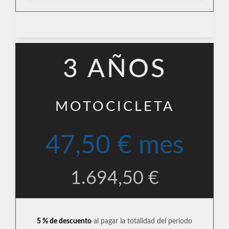
3 AÑOS
MOTOCICLETA
47,50 € mes
1.694,50 €
5 % de descuento
al pagar la totalidad del periodo