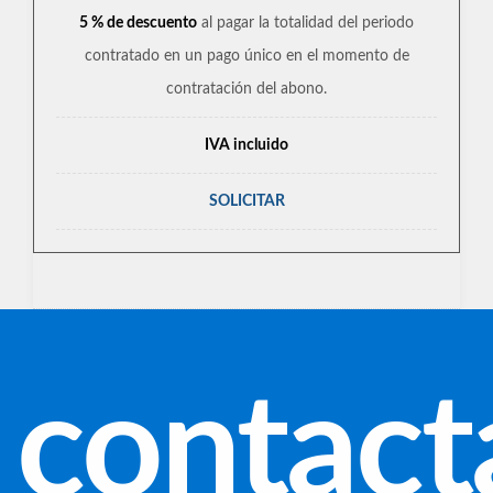
5 % de descuento
al pagar la totalidad del periodo
contratado en un pago único en el momento de
contratación del abono.
IVA incluido
SOLICITAR
contact