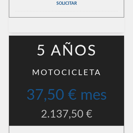
SOLICITAR
5 AÑOS
MOTOCICLETA
37,50 € mes
2.137,50 €