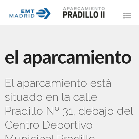
Tog
nav
el aparcamiento
El aparcamiento está
situado en la calle
Pradillo Nº 31, debajo del
Centro Deportivo
Municipal Pradillo.