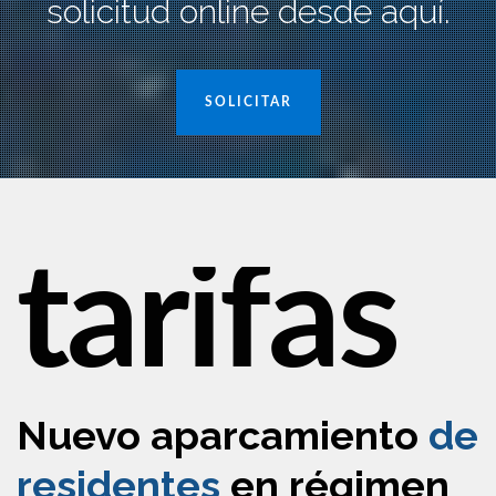
solicitud online desde aquí.
SOLICITAR
tarifas
Nuevo aparcamiento
de
residentes
en régimen