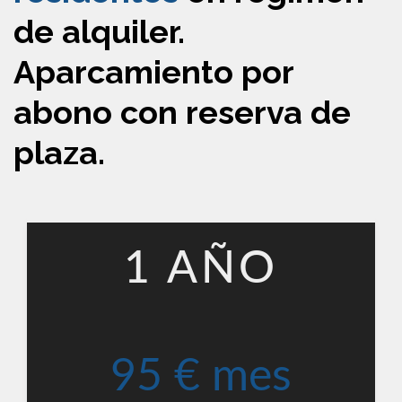
de alquiler.
Aparcamiento por
abono con reserva de
plaza.
1 AÑO
95 € mes