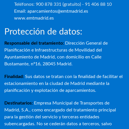
Teléfonos: 900 878 331 (gratuito) - 91 406 88 10
Email: aparcamientos@emtmadrid.es
www.emtmadrid.es
Protección de datos:
Responsable del tratamiento:
Dirección General de
Planificación e Infraestructuras de Movilidad del
Ayuntamiento de Madrid, con domicilio en Calle
Bustamante, nº16, 28045 Madrid.
Finalidad:
Sus datos se tratan con la finalidad de facilitar el
estacionamiento en la ciudad de Madrid mediante la
planificación y explotación de aparcamientos.
Destinatarios:
Empresa Municipal de Transportes de
Madrid, S.A., como encargado del tratamiento principal
para la gestión del servicio y terceras entidades
subencargadas. No se cederán datos a terceros, salvo