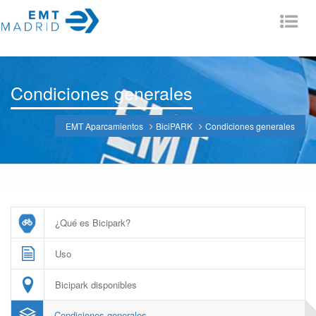
Tog
nav
Condiciones generales
EMT Aparcamientos
BiciPARK
Condiciones generales
¿Qué es Bicipark?
Uso
Bicipark disponibles
Condiciones generales