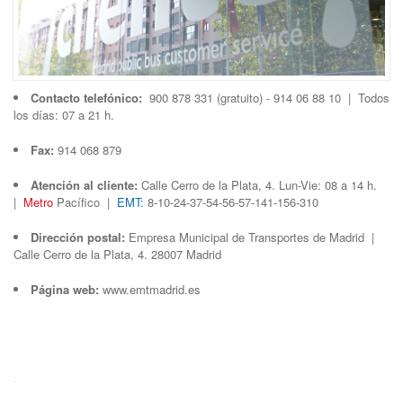
Contacto telefónico:
900 878 331 (gratuito) - 914 06 88 10 | Todos
los días: 07 a 21 h.
Fax:
914 068 879
Atención al cliente:
Calle Cerro de la Plata, 4. Lun-Vie: 08 a 14 h.
|
Metro
Pacífico |
EMT:
8-10-24-37-54-56-57-141-156-310
Dirección postal:
Empresa Municipal de Transportes de Madrid |
Calle Cerro de la Plata, 4. 28007 Madrid
Página web:
www.emtmadrid.es