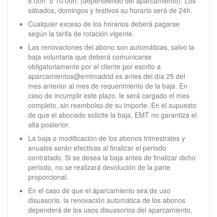
8:00h. o 10:00h. (dependiendo del aparcamiento). Los
sábados, domingos y festivos su horario será de 24h.
Cualquier exceso de los horarios deberá pagarse
según la tarifa de rotación vigente.
Las renovaciones del abono son automáticas, salvo la
baja voluntaria que deberá comunicarse
obligatoriamente por el cliente por escrito a
aparcamientos@emtmadrid.es antes del día 25 del
mes anterior al mes de requerimiento de la baja. En
caso de incumplir este plazo, le será cargado el mes
completo, sin reembolso de su importe. En el supuesto
de que el abonado solicite la baja, EMT no garantiza el
alta posterior.
La baja o modificación de los abonos trimestrales y
anuales serán efectivas al finalizar el periodo
contratado. Si se desea la baja antes de finalizar dicho
periodo, no se realizará devolución de la parte
proporcional.
En el caso de que el aparcamiento sea de uso
disuasorio, la renovación automática de los abonos
dependerá de los usos disuasorios del aparcamiento,