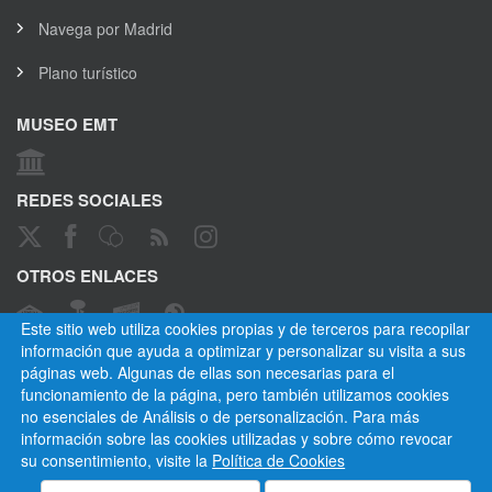
Navega por Madrid
Plano turístico
MUSEO EMT
REDES SOCIALES
OTROS ENLACES
Este sitio web utiliza cookies propias y de terceros para recopilar
información que ayuda a optimizar y personalizar su visita a sus
páginas web. Algunas de ellas son necesarias para el
CANAL ÉTICO
funcionamiento de la página, pero también utilizamos cookies
no esenciales de Análisis o de personalización. Para más
información sobre las cookies utilizadas y sobre cómo revocar
su consentimiento, visite la
Política de Cookies
Empresa Municipal de Transportes de Madrid, S. A.